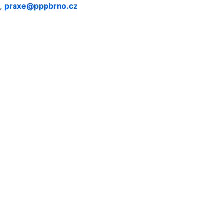
,
praxe@pppbrno.cz