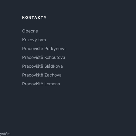
KONTAKTY
Obecné
Krizový tým
Pracoviště Purkyňova
Pracoviště Kohoutova
Pracoviště Sládkova
Pracoviště Zachova
Pracoviště Lomená
systém