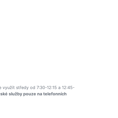
 využít středy od 7:30-12:15 a 12:45-
nské služby pouze na telefonních