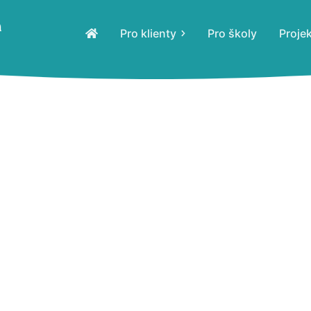
Pro klienty
Pro školy
Proje