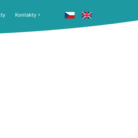
kty
Kontakty