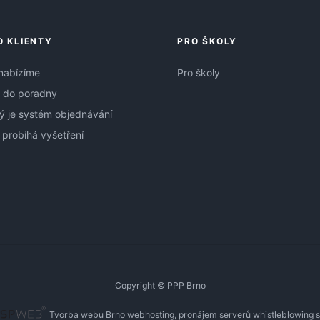
O KLIENTY
PRO ŠKOLY
nabízíme
Pro školy
 do poradny
ý je systém objednávání
 probíhá vyšetření
Copyright © PPP Brno
Tvorba webu Brno
webhosting, pronájem serverů
whistleblowing 