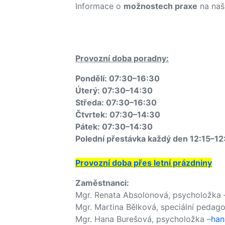
Informace o
možnostech praxe
na naš
Provozní doba poradny:
Pondělí: 07:30–16:30
Úterý: 07:30–14:30
Středa: 07:30–16:30
Čtvrtek: 07:30–14:30
Pátek: 07:30–14:30
Polední přestávka každý den 12:15–12
Provozní doba přes letní prázdniny
Zaměstnanci:
Mgr. Renata Absolonová, psycholožka
Mgr. Martina Bělková, speciální pedag
Mgr. Hana Burešová, psycholožka –
han