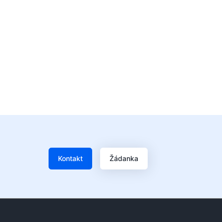
Kontakt
Žádanka