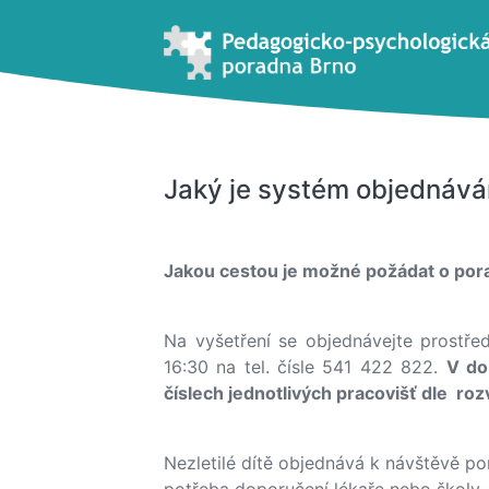
Jaký je systém objednává
Jakou cestou je možné požádat o po
Na vyšetření se objednávejte prostř
16:30 na tel. čísle 541 422 822.
V do
číslech jednotlivých pracovišť dle r
Nezletilé dítě objednává k návštěvě po