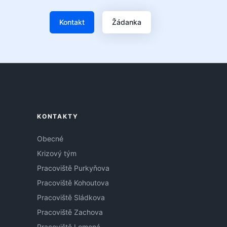
Kontakt
Žádanka
KONTAKTY
Obecné
Krizový tým
Pracoviště Purkyňova
Pracoviště Kohoutova
Pracoviště Sládkova
Pracoviště Zachova
Pracoviště Lomená