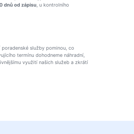
30 dnů od zápisu
, u kontrolního
 poradenské služby pominou, co
ovujícího termínu dohodneme náhradní,
ivnějšímu využití našich služeb a zkrátí