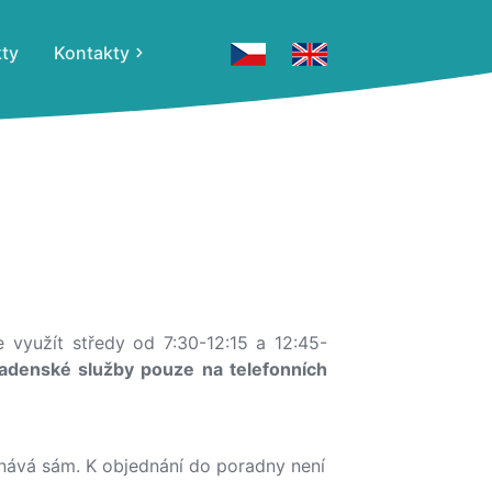
kty
Kontakty
e využít středy od 7:30-12:15 a 12:45-
radenské služby pouze na telefonních
ednává sám. K objednání do poradny není