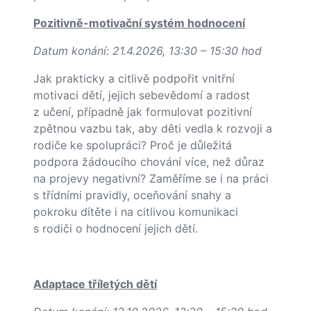
Pozitivně-motivační systém hodnocení
Datum konání: 21.4.2026, 13:30 – 15:30 hod
Jak prakticky a citlivě podpořit vnitřní
motivaci dětí, jejich sebevědomí a radost
z učení, případně jak formulovat pozitivní
zpětnou vazbu tak, aby děti vedla k rozvoji a
rodiče ke spolupráci? Proč je důležitá
podpora žádoucího chování více, než důraz
na projevy negativní? Zaměříme se i na práci
s třídními pravidly, oceňování snahy a
pokroku dítěte i na citlivou komunikaci
s rodiči o hodnocení jejich dětí.
Adaptace tříletých dětí