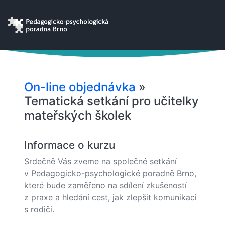
On-line objednávka
»
Tematická setkání pro učitelky
mateřských školek
Informace o kurzu
Srdečně Vás zveme na společné setkání
v Pedagogicko-psychologické poradně Brno,
které bude zaměřeno na sdílení zkušeností
z praxe a hledání cest, jak zlepšit komunikaci
s rodiči.