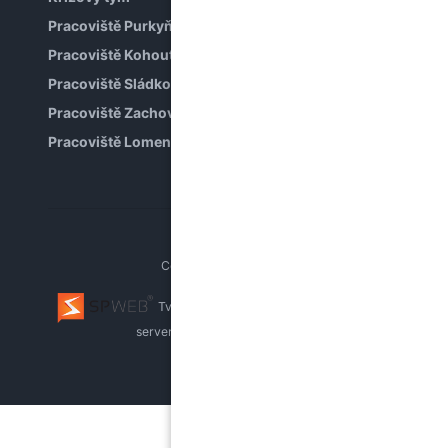
Pracoviště Purkyňova
Pracoviště Kohoutova
Pracoviště Sládkova
Pracoviště Zachova
Pracoviště Lomená
Copyright © PPP Brno
Tvorba webu Brno
webhosting, pronájem
serverů
whistleblowing systém