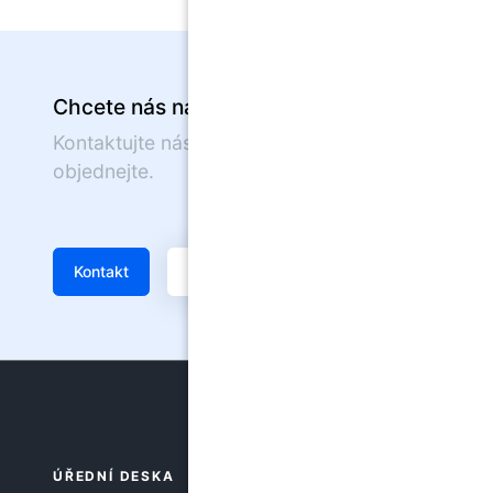
Chcete nás navštívit?
Kontaktujte nás nebo se on-line
objednejte.
Kontakt
Žádanka
ÚŘEDNÍ DESKA