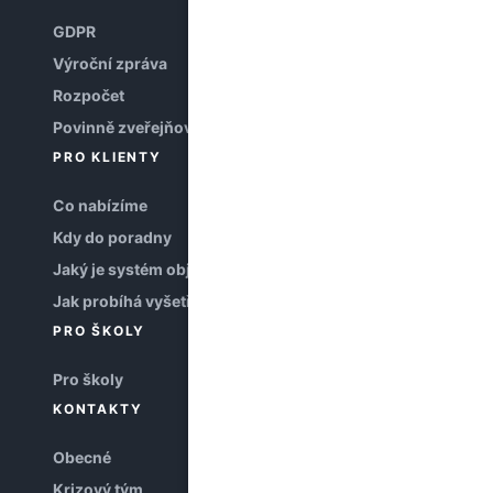
GDPR
Výroční zpráva
Rozpočet
Povinně zveřejňované informace
PRO KLIENTY
Co nabízíme
Kdy do poradny
Jaký je systém objednávání
Jak probíhá vyšetření
PRO ŠKOLY
Pro školy
KONTAKTY
Obecné
Krizový tým