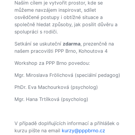
Naším cílem je vytvořit prostor, kde se
můžeme navzájem inspirovat, sdílet
osvědčené postupy i obtížné situace a
společně hledat způsoby, jak posílit důvěru a
spolupráci s rodiči.
Setkání se uskuteční
zdarma
, prezenčně na
našem pracovišti PPP Brno, Kohoutova 4
Workshop za PPP Brno povedou:
Mgr. Miroslava Frölichová (speciální pedagog)
PhDr. Eva Machourková (psycholog)
Mgr. Hana Trtílková (psycholog)
V případě doplňujících informací a přihlášek o
kurzu pište na email
kurzy@pppbrno.cz